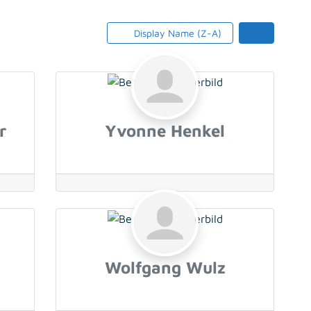
Display Name (Z-A)
r
Yvonne Henkel
Wolfgang Wulz