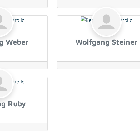
g Weber
Wolfgang Steiner
ng Ruby