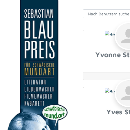
Nach Benutzern suchen
Nach Benutzern suchen
Yvonne St
Yves S